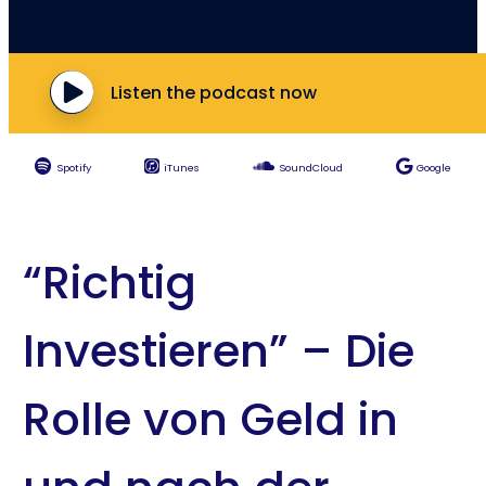
Listen the podcast now
Spotify
iTunes
SoundCloud
Google
“Richtig
Investieren” – Die
Rolle von Geld in